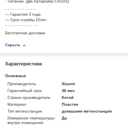
- Питание: Две батарейки CR2032
- - - - - - - - - - - -
― Гарантия 3 года.
― Срок службы 10лет.
- - - - - - - - - - - - -
Бесплатная доставка
Скрыть
Характеристики
Основные
Производитель
Xiaomi
Гарантийный срок
36 мес
Страна производитель
Китай
Материал
Пластик
Тип метеостанции
домашняя метеостанция
Измерение температуры
Да
внутри помещения