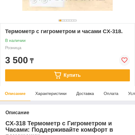
Термометр с гигрометром и часами CX-318.
В наличии
Розница
3 500
₸
Купить
Описание
Характеристики
Доставка
Оплата
Усл
Описание
CX-318 Термометр с Гигрометром и
Часами: Поддерживайте комфорт в