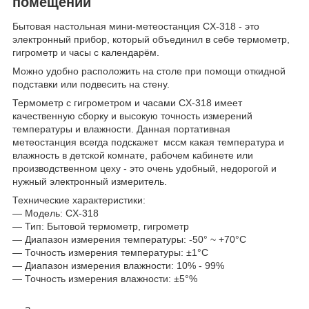
помещении
Бытовая настольная мини-метеостанция CX-318 - это
электронный прибор, который объединил в себе термометр,
гигрометр и часы с календарём.
Можно удобно расположить на столе при помощи откидной
подставки или подвесить на стену.
Термометр с гигрометром и часами CX-318 имеет
качественную сборку и высокую точность измерений
температуры и влажности. Данная портативная
метеостанция всегда подскажет мссм какая температура и
влажность в детской комнате, рабочем кабинете или
производственном цеху - это очень удобный, недорогой и
нужный электронный измеритель.
Технические характеристики:
— Модель: CX-318
— Тип: Бытовой термометр, гигрометр
— Диапазон измерения температуры: -50° ~ +70°C
— Точность измерения температуры: ±1°C
— Диапазон измерения влажности: 10% - 99%
— Точность измерения влажности: ±5°%