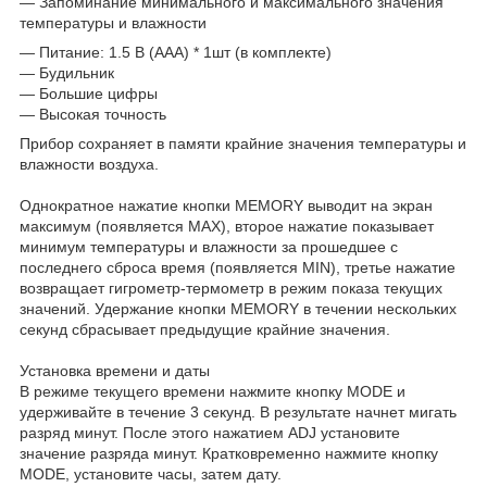
— Запоминание минимального и максимального значения
температуры и влажности
— Питание: 1.5 В (AAA) * 1шт (в комплекте)
— Будильник
— Большие цифры
— Высокая точность
Прибор сохраняет в памяти крайние значения температуры и
влажности воздуха.
Однократное нажатие кнопки MEMORY выводит на экран
максимум (появляется MAX), второе нажатие показывает
минимум температуры и влажности за прошедшее с
последнего сброса время (появляется MIN), третье нажатие
возвращает гигрометр-термометр в режим показа текущих
значений. Удержание кнопки MEMORY в течении нескольких
секунд сбрасывает предыдущие крайние значения.
Установка времени и даты
В режиме текущего времени нажмите кнопку MODE и
удерживайте в течение 3 секунд. В результате начнет мигать
разряд минут. После этого нажатием ADJ установите
значение разряда минут. Кратковременно нажмите кнопку
MODE, установите часы, затем дату.