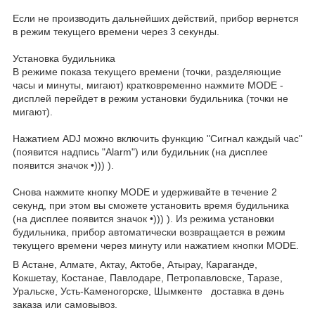
Если не производить дальнейших действий, прибор вернется
в режим текущего времени через 3 секунды.
Установка будильника
В режиме показа текущего времени (точки, разделяющие
часы и минуты, мигают) кратковременно нажмите MODE -
дисплей перейдет в режим установки будильника (точки не
мигают).
Нажатием ADJ можно включить функцию "Сигнал каждый час"
(появится надпись "Alarm") или будильник (на дисплее
появится значок •))) ).
Снова нажмите кнопку MODE и удерживайте в течение 2
секунд, при этом вы сможете установить время будильника
(на дисплее появится значок •))) ). Из режима установки
будильника, прибор автоматически возвращается в режим
текущего времени через минуту или нажатием кнопки MODE.
В Астане, Алмате, Актау, Актобе, Атырау, Караганде,
Кокшетау, Костанае, Павлодаре, Петропавловске, Таразе,
Уральске, Усть-Каменогорске, Шымкенте доставка в день
заказа или самовывоз.