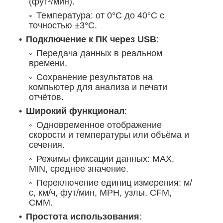
(фут³/мин).
Температура: от 0°C до 40°C с
точностью ±3°C.
Подключение к ПК через USB
:
Передача данных в реальном
времени.
Сохранение результатов на
компьютер для анализа и печати
отчётов.
Широкий функционал
:
Одновременное отображение
скорости и температуры или объёма и
сечения.
Режимы фиксации данных: MAX,
MIN, среднее значение.
Переключение единиц измерения: м/
с, км/ч, фут/мин, MPH, узлы, CFM,
CMM.
Простота использования
: