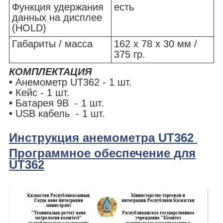
Функция удержания
есть
данных на дисплее
(HOLD)
Габариты / масса
162 x 78 x 30 мм /
375 гр.
КОМПЛЕКТАЦИЯ
•
Анемометр UT362 - 1 шт.
•
Кейс - 1 шт.
•
Батарея 9В - 1 шт.
•
USB кабель - 1 шт.
Инструкция анемометра UT362
Программное обеспечение для
UT362