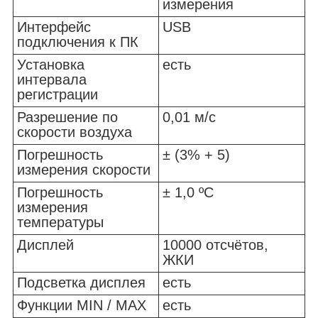
измерения
Интерфейс
USB
подключения к ПК
Установка
есть
интервала
регистрации
Разрешение по
0,01 м/с
скорости воздуха
Погрешность
± (3% + 5)
измерения скорости
Погрешность
± 1,0 ºC
измерения
температуры
Дисплей
10000 отсчётов,
ЖКИ
Подсветка дисплея
есть
Функции MIN / MAX
есть