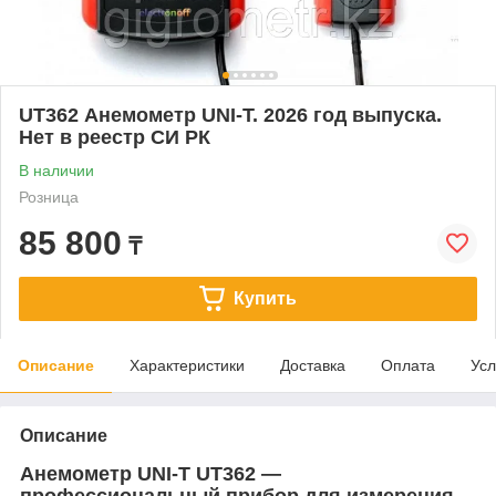
UT362 Анемометр UNI-T. 2026 год выпуска.
Нет в реестр СИ РК
В наличии
Розница
85 800
₸
Купить
Описание
Характеристики
Доставка
Оплата
Усл
Описание
Анемометр UNI-T UT362 —
профессиональный прибор для измерения