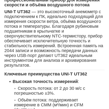
скорости и объёма воздушного потока
UNI-T UT362
— это высокоточный анемометр с
подключением к ПК, идеально подходящий для
измерения скорости ветра, объёма воздушного
потока и температуры. Благодаря рубиновым
подшипникам в крыльчатке и
сверхчувствительному NTC-термистору, прибор
обеспечивает исключительную точность и
стабильность измерений. Встроенная память на
2044 записи и возможность передачи данных
через USB-порт делают UT362 идеальным
инструментом для анализа и архивирования
результатов.
Ключевые преимущества UNI-T UT362
Высокая точность измерений
:
Скорость потока: от 2 до 30 м/с с
погрешностью ±3%.
Объём потока: поддерживает
измерение в CMM (м³/мин) и CFM