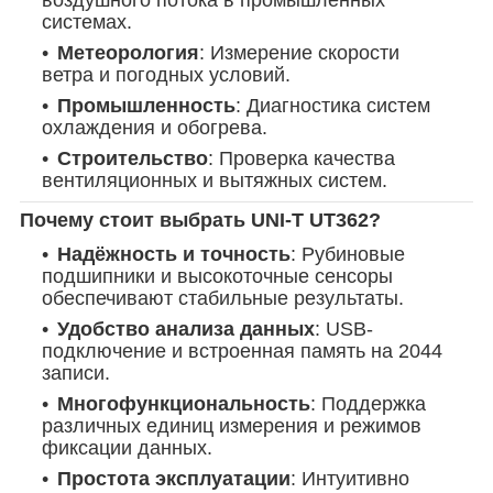
воздушного потока в промышленных
системах.
Метеорология
: Измерение скорости
ветра и погодных условий.
Промышленность
: Диагностика систем
охлаждения и обогрева.
Строительство
: Проверка качества
вентиляционных и вытяжных систем.
Почему стоит выбрать UNI-T UT362?
Надёжность и точность
: Рубиновые
подшипники и высокоточные сенсоры
обеспечивают стабильные результаты.
Удобство анализа данных
: USB-
подключение и встроенная память на 2044
записи.
Многофункциональность
: Поддержка
различных единиц измерения и режимов
фиксации данных.
Простота эксплуатации
: Интуитивно