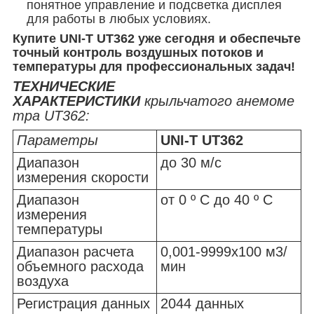
понятное управление и подсветка дисплея
для работы в любых условиях.
Купите UNI-T UT362 уже сегодня и обеспечьте
точный контроль воздушных потоков и
температуры для профессиональных задач!
ТЕХНИЧЕСКИЕ
ХАРАКТЕРИСТИКИ
крыльчатого анемоме
тра
UT362:
Параметры
UNI-T UT362
Диапазон
до 30 м/с
измерения скорости
Диапазон
от 0 º C до 40 º C
измерения
температуры
Диапазон расчета
0,001-9999x100 м3/
объемного расхода
мин
воздуха
Регистрация данных
2044 данных