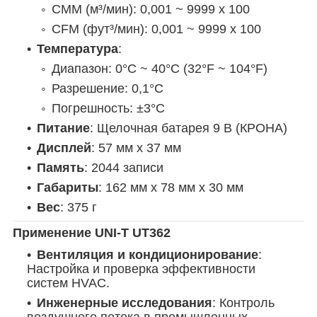
CMM (м³/мин): 0,001 ~ 9999 x 100
CFM (фут³/мин): 0,001 ~ 9999 x 100
Температура
:
Диапазон: 0°C ~ 40°C (32°F ~ 104°F)
Разрешение: 0,1°C
Погрешность: ±3°C
Питание
: Щелочная батарея 9 В (КРОНА)
Дисплей
: 57 мм x 37 мм
Память
: 2044 записи
Габариты
: 162 мм x 78 мм x 30 мм
Вес
: 375 г
Применение UNI-T UT362
Вентиляция и кондиционирование
:
Настройка и проверка эффективности
систем HVAC.
Инженерные исследования
: Контроль