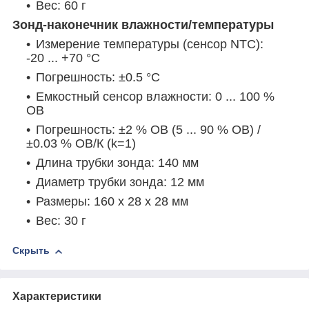
Вес: 60 г
Зонд-наконечник влажности/температуры
Измерение температуры (сенсор NTC):
-20 ... +70 °C
Погрешность: ±0.5 °C
Емкостный сенсор влажности: 0 ... 100 %
ОВ
Погрешность: ±2 % ОВ (5 ... 90 % ОВ) /
±0.03 % ОВ/К (k=1)
Длина трубки зонда: 140 мм
Диаметр трубки зонда: 12 мм
Размеры: 160 x 28 x 28 мм
Вес: 30 г
Скрыть
Характеристики