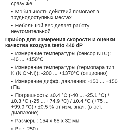
сразу же
Мобильность действий помогает в
труднодоступных местах
Небольшой вес делает работу
неутомительной
Прибор для измерения скорости и оценки
качества воздуха testo 440 dP
Измерение температуры (сенсор NTC):
-40 ... +150°C
Измерение температуры (термопара тип
K (NiCr-Ni)): -200 ... +1370°C (опционно)
Измерение дифф. давления: -150 ... +150
гПа
Погрешность: ±0.4 °C (-40 ... -25.1 °C) /
±0.3 °C (-25 ... +74.9 °C) / ±0.4 °C (+75 ...
+99.9 °C) / ±0.5 % от изм. знач. (в ост.
диапазоне)
Размеры: 154 x 65 x 32 мм
Вес: 250 г