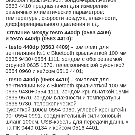
0563 4410 предназначен для измерения
различных климатических параметров:
температуры, скорости воздуха, влажности,
дифференциального давления и т.д.
Отличие между testo 440dp (0563 4409)
и testo 440dp (0563 4410):
- testo 440dp (0563 4409)
- комплект для
вентиляции №1 с Bluetooth крыльчаткой 100 мм
0635 9430+0554 1111, зондом с обогреваемой
струной 0635 1570, телескопической рукояткой
0554 0960 и кейсом 0516 4401;
- testo 440dp (0563 4410)
- комплект для
вентиляции №2 с Bluetooth крыльчаткой 100 мм
0635 9430+0554 1111, зондом-крыльчаткой 16мм
0635 9570, зондом влажности и температуры
0636 9730, телескопической
рукояткой
100см
0554 0960, угловой кронштейн
90° 0554 0991, соединительный силиконовый
шланг 100см, USB-кабель для передачи данных
на ПК 0449 0134 и кейсом 0516 4401.