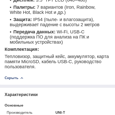
Палитры:
7 вариантов (Iron, Rainbow,
White Hot, Black Hot и др.)
Защита:
IP54 (пыле- и влагозащита),
выдерживает падение с высоты 2 метров
Передача данных:
Wi-Fi, USB-C
(поддержка ПО для анализа на ПК и
мобильных устройствах)
Комплектация:
Тепловизор, защитный кейс, аккумулятор, карта
памяти MicroSD, кабель USB-C, руководство
пользователя.
Скрыть
Характеристики
Основные
Производитель
UNI-T