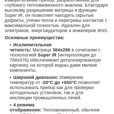
глубокого тепловизионного анализа. Благодаря
высокому разрешению матрицы и функции
Super IR, он позволяет находить скрытые
дефекты, утечки тепла и перегревы контактов с
максимальной точностью. Идеален для
электриков, энергоаудиторов и инженеров ЖКХ.
Основные преимущества:
Исключительная
четкость:
Матрица
384x288
в сочетании с
технологией
Super IR
(интерполяция до
768x576) обеспечивает детализированную
картинку, на которой видны даже мелкие
компоненты.
Широкий диапазон:
Измерение
температур от
-20°C до +650°C
позволяет
использовать прибор как для проверки
холодильных установок, так и для
инспекции промышленных печей.
4 режима
отображения:
Тепловизионный, обычное