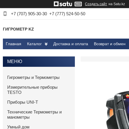
Создать сайт
на Satu.kz
+7 (707) 905-30-30
+7 (777) 524-50-50
ГИГРОМЕТР KZ
Главная
Каталог
Доставка и оплата
Возврат и обмен
Гигрометры и Термометры
Измерительные приборы
TESTO
Приборы UNI-T
Технические Термометры и
манометры
Умный дом