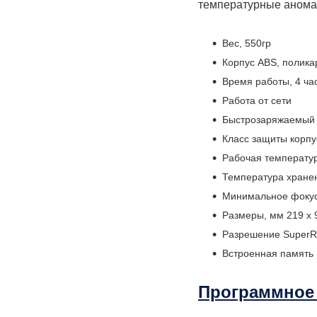
температурные аномал
Вес, 550гр
Корпус ABS, полика
Время работы, 4 ча
Работа от сети
Быстрозаряжаемый 
Класс защиты корпу
Рабочая температура
Температура хранен
Минимальное фокус
Размеры, мм 219 x 
Разрешение SuperRes
Встроенная память (
Программное