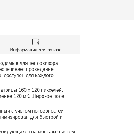
Информация для заказа
бходимые для тепловизора
обеспечивает проведение
, доступен для каждого
трицы 160 x 120 пикселей.
менее 120 мК. Широкое поле
нный с учётом потребностей
птимизирован для быстрой и
лизирующихся на монтаже систем