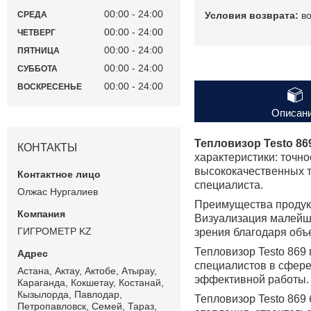
00:00
24:00
в
СРЕДА
00:00
24:00
ЧЕТВЕРГ
00:00
24:00
ПЯТНИЦА
00:00
24:00
СУББОТА
00:00
24:00
ВОСКРЕСЕНЬЕ
Описан
Тепловизор Testo 86
КОНТАКТЫ
характеристики: точно
высококачественных т
специалиста.
Олжас Нургалиев
Преимущества продукт
Визуализация малейше
ГИГРОМЕТР KZ
зрения благодаря объе
Тепловизор Testo 869
специалистов в сфере 
Астана, Актау, Актобе, Атырау,
эффективной работы.
Караганда, Кокшетау, Костанай,
Кызылорда, Павлодар,
Тепловизор Testo 869
Петропавловск, Семей, Тараз,