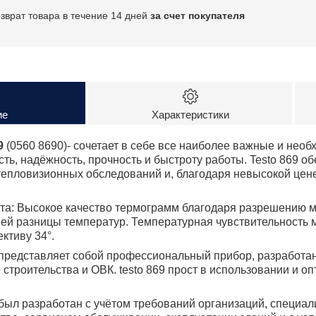
озврат товара в течение 14 дней
за счет покупателя
ие
Характеристики
9
(0560 8690)- сочетает в себе все наиболее важные и нео
сть, надёжность, прочность и быстроту работы. Testo 869 
епловизионных обследований и, благодаря невысокой цене
а: Высокое качество термограмм благодаря разрешению ма
й разницы температур. Температурная чувствительность 
ктиву 34°.
 представляет собой профессиональный прибор, разработа
строительства и ОВК. testo 869 прост в использовании и о
 был разработан с учётом требований организаций, специа