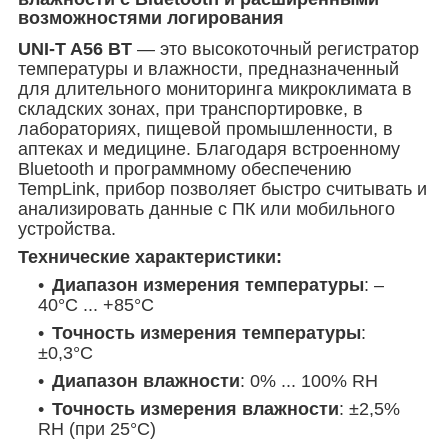
возможностями логирования
UNI-T A56 BT
— это высокоточный регистратор
температуры и влажности, предназначенный
для длительного мониторинга микроклимата в
складских зонах, при транспортировке, в
лабораториях, пищевой промышленности, в
аптеках и медицине. Благодаря встроенному
Bluetooth и программному обеспечению
TempLink, прибор позволяет быстро считывать и
анализировать данные с ПК или мобильного
устройства.
Технические характеристики:
Диапазон измерения температуры
: –
40°C ... +85°C
Точность измерения температуры
:
±0,3°C
Диапазон влажности
: 0% ... 100% RH
Точность измерения влажности
: ±2,5%
RH (при 25°C)