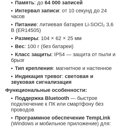
Память
: до
64 000 записей
Интервал записи
: от 10 секунд до 24
часов
Питание
: литиевая батарея Li-SOCl₂ 3,6
В (ER14505)
Размеры
: 104 × 62 × 25 мм
Вес
: 100 г (без батареи)
Класс защиты
: IP54 — защита от пыли и
брызг
Тип крепления
: магнитное и настенное
Индикация тревог
:
световая и
звуковая сигнализация
Функциональные особенности:
Поддержка Bluetooth
— быстрое
подключение к ПК или смартфону без
проводов
Программное обеспечение TempLink
(Windows и мобильное приложение) для: