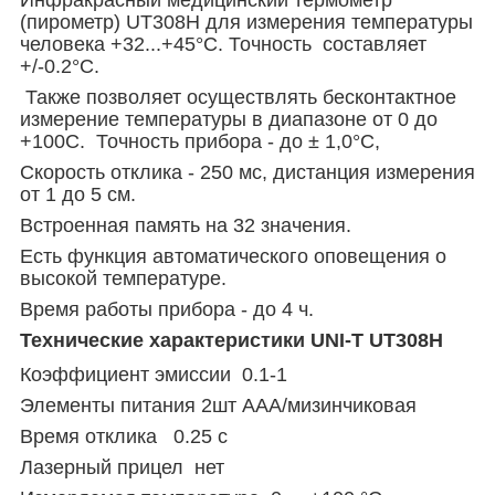
(пирометр) UT308H для измерения температуры
человека +32...+45°С. Точность составляет
+/-0.2°С.
Также позволяет осуществлять бесконтактное
измерение температуры в диапазоне от 0 до
+100С. Точность прибора - до ± 1,0°C,
Скорость отклика - 250 мс, дистанция измерения
от 1 до 5 см.
Встроенная память на 32 значения.
Есть функция автоматического оповещения о
высокой температуре.
Время работы прибора - до 4 ч.
Технические характеристики UNI-T UT308H
Коэффициент эмиссии 0.1-1
Элементы питания 2шт AAA/мизинчиковая
Время отклика 0.25 с
Лазерный прицел нет