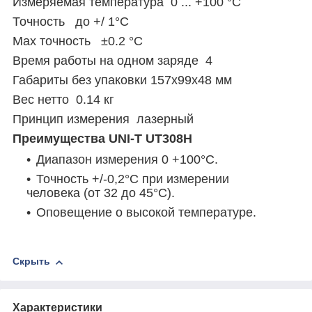
Измеряемая температура 0 ... +100 °С
Точность до +/ 1°С
Max точность ±0.2 °С
Время работы на одном заряде 4
Габариты без упаковки 157x99x48 мм
Вес нетто 0.14 кг
Принцип измерения лазерный
Преимущества UNI-T UT308H
Диапазон измерения 0 +100°С.
Точность +/-0,2°С при измерении
человека (от 32 до 45°С).
Оповещение о высокой температуре.
Скрыть
Характеристики