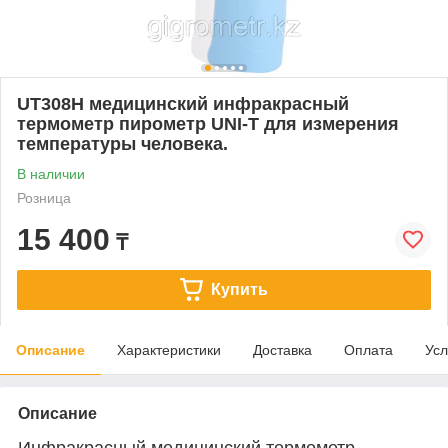
UT308H медицинский инфракрасный
термометр пирометр UNI-T для измерения
температуры человека.
В наличии
Розница
15 400
₸
Купить
Описание
Характеристики
Доставка
Оплата
Усл
Описание
Инфракрасный медицинский термометр