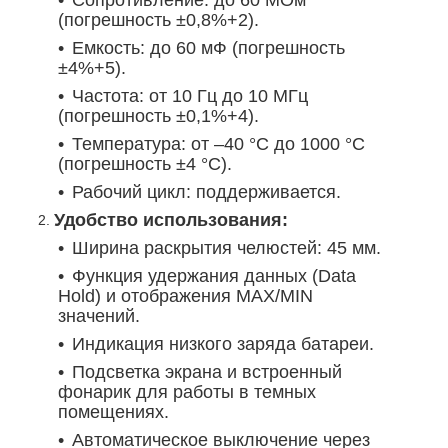
(погрешность ±0,8%+2).
Емкость: до 60 мФ (погрешность
±4%+5).
Частота: от 10 Гц до 10 МГц
(погрешность ±0,1%+4).
Температура: от –40 °C до 1000 °C
(погрешность ±4 °C).
Рабочий цикл: поддерживается.
Удобство использования:
Ширина раскрытия челюстей: 45 мм.
Функция удержания данных (Data
Hold) и отображения MAX/MIN
значений.
Индикация низкого заряда батареи.
Подсветка экрана и встроенный
фонарик для работы в темных
помещениях.
Автоматическое выключение через