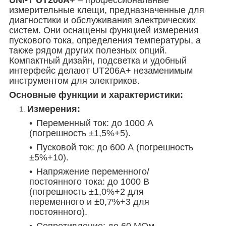
измерительные клещи, предназначенные для
диагностики и обслуживания электрических
систем. Они оснащены функцией измерения
пускового тока, определения температуры, а
также рядом других полезных опций.
Компактный дизайн, подсветка и удобный
интерфейс делают UT206A+ незаменимым
инструментом для электриков.
Основные функции и характеристики:
Измерения:
Переменный ток: до 1000 А
(погрешность ±1,5%+5).
Пусковой ток: до 600 А (погрешность
±5%+10).
Напряжение переменного/
постоянного тока: до 1000 В
(погрешность ±1,0%+2 для
переменного и ±0,7%+3 для
постоянного).
Сопротивление: до 60 МОм