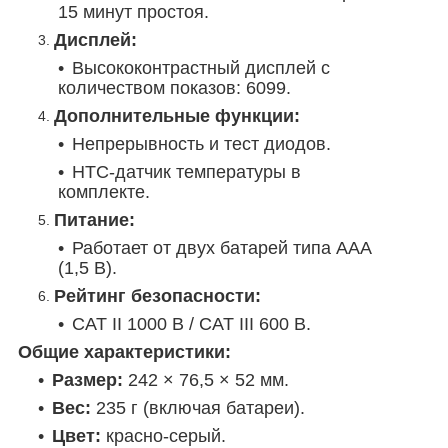
15 минут простоя.
Дисплей:
Высококонтрастный дисплей с
количеством показов: 6099.
Дополнительные функции:
Непрерывность и тест диодов.
НТС-датчик температуры в
комплекте.
Питание:
Работает от двух батарей типа AAA
(1,5 В).
Рейтинг безопасности:
CAT II 1000 В / CAT III 600 В.
Общие характеристики:
Размер:
242 × 76,5 × 52 мм.
Вес:
235 г (включая батареи).
Цвет:
красно-серый.