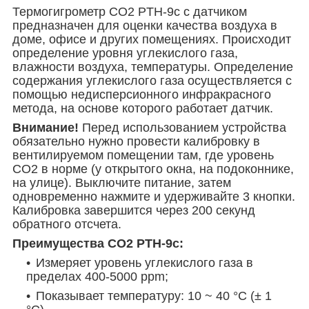
Термогигрометр CO2 PTH-9с с датчиком
предназначен для оценки качества воздуха в
доме, офисе и других помещениях. Происходит
определение уровня углекислого газа,
влажности воздуха, температуры. Определение
содержания углекислого газа осуществляется с
помощью недисперсионного инфракрасного
метода, на основе которого работает датчик.
Внимание!
Перед использованием устройства
обязательно нужно провести калибровку в
вентилируемом помещении там, где уровень
СО2 в норме (у открытого окна, на подоконнике,
на улице). Выключите питание, затем
одновременно нажмите и удерживайте 3 кнопки.
Калибровка завершится через 200 секунд
обратного отсчета.
Преимущества CO2 PTH-9с:
Измеряет уровень углекислого газа в
пределах 400-5000 ppm;
Показывает температуру: 10 ~ 40 °C (± 1