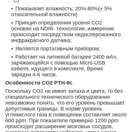
°C)
Показывает влажность: 20%-80%(± 5%
относительной влажности)
Принцип определения уровня CO2
основан на NDIR- технологии, измерение
происходит посредством недисперсионного
инфракрасного датчика;
Является портативным прибором;
Работает на литиевой батарее 2400 мАч,
заряжающейся с помощью Micro-USB
кабеля, идущего в комплекте. Время
зарядки 4-6 часов.
Особенности CO2 PTH-9с
Поскольку CO2 не имеет запаха и цвета, то без
специального технического оборудования
невозможно понять, что его уровень превышает
допустимые границы. В норме уровень
углекислого газа в помещении составляет около
600 ppm. При показателе примерно 1200 ppm
происходит расширение мозговых сосудов,