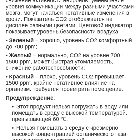
снижение активности нейронов, уменьшение
уровня коммуникации между разными участками
мозга, могут начаться негативные изменения в
крови. Показатель СО2 отображается на
дисплее разными цветами. Цветовой индикатор
показывает уровень безопасности воздуха
• Зеленый
– хорошо, уровень CO2 комфортный
до 700 ppm;
• Желтый
– нормально, CO2 на уровне 700 -
1500 ppm, может быстрая утомляемость,
снижение работоспособности;
• Красный
– плохо, уровень CO2 превышает
1500 ppm, крайне негативное влияние на
организм. требуется проветрить помещение.
Предупреждение
:
Этот продукт нельзя погружать в воду или
помещать в среду с высокой температурой,
превышающей 60 ℃.
Нельзя помещать в среду с чрезмерно
высокой концентрацией органического газа