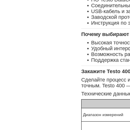
Соединительны
USB-кабель и з
Заводской прот
Инструкция по 
Почему выбирают 
Высокая точнос
Удобный интерф
Возможность ра
Поддержка ста
Закажите Testo 40
Сделайте процесс 
точным. Testo 400
Технические данны
Диапазон измерений