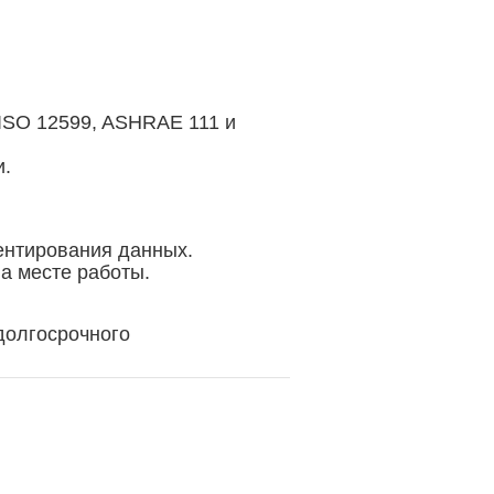
ISO 12599, ASHRAE 111 и
и.
ентирования данных.
а месте работы.
долгосрочного