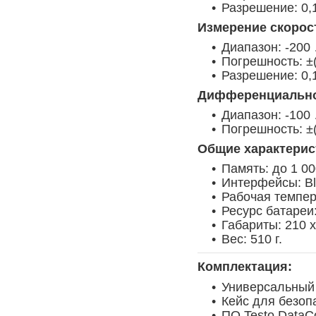
Разрешение: 0,
Измерение скорост
Диапазон: -200
Погрешность: ±(
Разрешение: 0,
Дифференциально
Диапазон: -100
Погрешность: ±(
Общие характерис
Память: до 1 00
Интерфейсы: Bl
Рабочая темпер
Ресурс батареи
Габариты: 210 x
Вес: 510 г.
Комплектация:
Универсальный 
Кейс для безоп
ПО Testo DataCo