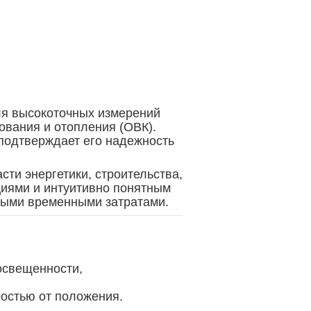
ля высокоточных измерений
ования и отопления (ОВК).
 подтверждает его надежность
ти энергетики, строительства,
иями и интуитивно понятным
ными временными затратами.
освещенности,
остью от положения.