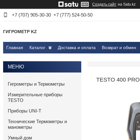
Создать сайт
на Satu.kz
+7 (707) 905-30-30
+7 (777) 524-50-50
ГИГРОМЕТР KZ
Главная
Каталог
Доставка и оплата
Возврат и обмен
TESTO 400 PR
Гигрометры и Термометры
Измерительные приборы
TESTO
Приборы UNI-T
Технические Термометры и
манометры
Умный дом