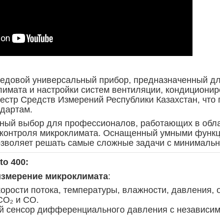
ередовой универсальный прибор, предназначенный д
имата и настройки систем вентиляции, кондиционир
естр Средств Измерений Республики Казахстан, что
ндартам.
ный выбор для профессионалов, работающих в облас
контроля микроклимата. Оснащенный умными функц
озволяет решать самые сложные задачи с минималь
o 400:
измерение микроклимата
:
орости потока, температуры, влажности, давления, 
CO₂ и CO.
й сенсор дифференциального давления с независим