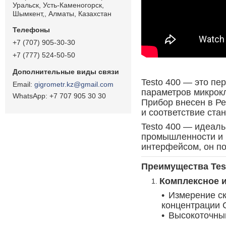
Уральск, Усть-Каменогорск,
Шымкент,, Алматы, Казахстан
+7 (707) 905-30-30
+7 (777) 524-50-50
Testo 400 — это п
gigrometr.kz@gmail.com
параметров микрокл
+7 707 905 30 30
Прибор внесен в Ре
и соответствие ста
Testo 400 — идеаль
промышленности и 
интерфейсом, он п
Преимущества Test
Комплексное 
Измерение ск
концентрации 
Высокоточны