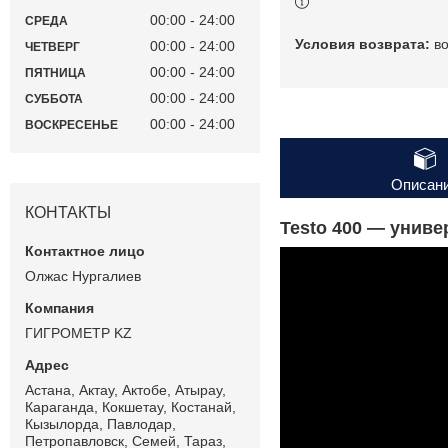
00:00
24:00
СРЕДА
в
00:00
24:00
ЧЕТВЕРГ
00:00
24:00
ПЯТНИЦА
00:00
24:00
СУББОТА
00:00
24:00
ВОСКРЕСЕНЬЕ
Описан
КОНТАКТЫ
Testo 400 — унив
Олжас Нургалиев
ГИГРОМЕТР KZ
Астана, Актау, Актобе, Атырау,
Караганда, Кокшетау, Костанай,
Кызылорда, Павлодар,
Петропавловск, Семей, Тараз,