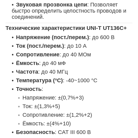
Звуковая прозвонка цепи
: Позволяет
быстро определить целостность проводов и
соединений.
Технические характеристики UNI-T UT136C+
Напряжение (пост./перем.)
: до 600 В
Ток (пост./перем.)
: до 10 А
Сопротивление
: до 40 МОм
Ёмкость
: до 40 мФ
Частота
: до 40 МГц
Температура (°C)
:
-40~1000 °C
Точность
:
Напряжение: ±(0,7%+3)
Ток: ±(1,3%+5)
Сопротивление: ±(1,2%+2)
Ёмкость: ±(4%+10)
Безопасность
: CAT III 600 В