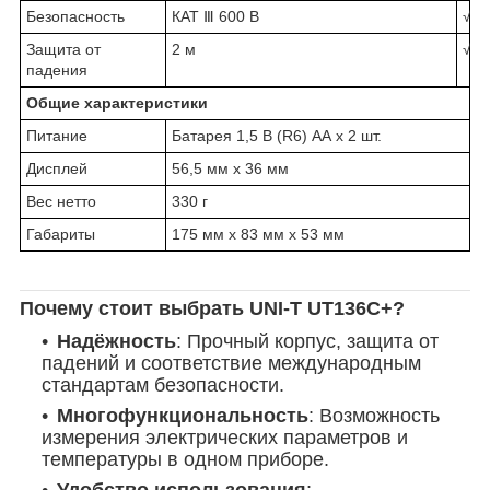
Безопасность
КАТ Ⅲ 600 В
√
Защита от
2 м
√
падения
Общие характеристики
Питание
Батарея 1,5 В (R6) АА х 2 шт.
Дисплей
56,5 мм х 36 мм
Вес нетто
330 г
Габариты
175 мм х 83 мм х 53 мм
Почему стоит выбрать UNI-T UT136C+?
Надёжность
: Прочный корпус, защита от
падений и соответствие международным
стандартам безопасности.
Многофункциональность
: Возможность
измерения электрических параметров и
температуры в одном приборе.