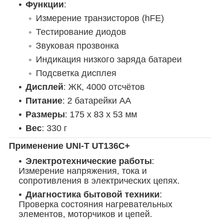
Функции
:
Измерение транзисторов (hFE)
Тестирование диодов
Звуковая прозвонка
Индикация низкого заряда батареи
Подсветка дисплея
Дисплей
: ЖК, 4000 отсчётов
Питание
: 2 батарейки AA
Размеры
: 175 x 83 x 53 мм
Вес
: 330 г
Применение UNI-T UT136C+
Электротехнические работы
:
Измерение напряжения, тока и
сопротивления в электрических цепях.
Диагностика бытовой техники
:
Проверка состояния нагревательных
элементов, моторчиков и цепей.