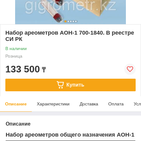
Набор ареометров АОН-1 700-1840. В реестре
СИ РК
В наличии
Розница
133 500
₸
Купить
Описание
Характеристики
Доставка
Оплата
Усл
Описание
Набор ареометров общего назначения АОН-1