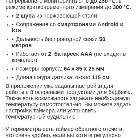
непрерывного мониторинга от
0 до 250 °C
, в
режиме кратковременного измерения до
300
°C
.
2 щупа
из нержавеющей стали
Сопряжение со
смартфонами Android и
iOS
Дальность беспроводной связи
50
метров
Работает от
2 батареек ААА
(не входят в
комплект)
Размеры корпуса:
64 x 85 x 25 мм
Длина шнура датчика: около
115 см
В приложении уже заданы настройки для
работы с 8 основными продуктами для барбекю.
Также есть возможность задавать необходимую
температуру самостоятельно. Вы можете задать
настройки таймера или установить
температурный будильник.
У термометра есть таймер обратного отсчета,
что очень удобно, если вы хотите регулярно