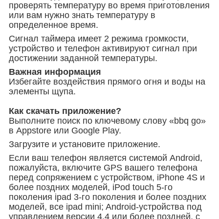
проверять температуру во время приготовления
или вам нужно знать температуру в
определенное время.
Сигнал таймера имеет 2 режима громкости,
устройство и телефон активируют сигнал при
достижении заданной температуры.
Важная информация
Избегайте воздействия прямого огня и воды на
элементы щупа.
Как скачать приложение?
Выполните поиск по ключевому слову «bbq go»
в Appstore или Google Play.
Загрузите и установите приложение.
Если ваш телефон является системой Android,
пожалуйста, включите GPS вашего телефона
перед сопряжением с устройством, iPhone 4S и
более поздних моделей, iPod touch 5-го
поколения ipad 3-го поколения и более поздних
моделей, все ipad mini; Android-устройства под
управлением версии 4,4 или более поздней, с