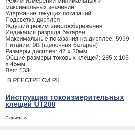
Режим измерений минимальных и
максимальных значений
Удержание текущих показаний
Подсветка дисплея
Ждущий режим энергосбережения
Индикация разряда батареи
Максимальные показания на дисплее: 5999
Питание: 9В (щелочная батарея)
Размеры дисплея: 47 х 30мм
Общие размеры токовых клещей: 285 х 105
х 45мм
Вес: 533г
В РЕЕСТРЕ СИ РК
Инструкция токоизмерительных
клещей UT208
Скрыть