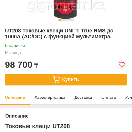
UT208 Токовые клещи UNI-T, True RMS до
1000А (AC/DC) с функцией мультиметра.
В наличии
Розница
98 700
₸
Купить
Описание
Характеристики
Доставка
Оплата
Усл
Описание
Токовые клещи UT208