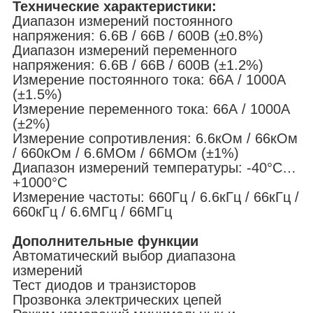
Технические характеристики:
Диапазон измерений постоянного
напряжения: 6.6В / 66В / 600В (±0.8%)
Диапазон измерений переменного
напряжения: 6.6В / 66В / 600В (±1.2%)
Измерение постоянного тока: 66А / 1000А
(±1.5%)
Измерение переменного тока: 66А / 1000А
(±2%)
Измерение сопротивления: 6.6кОм / 66кОм
/ 660кОм / 6.6МОм / 66МОм (±1%)
Диапазон измерений температуры: -40°С…
+1000°С
Измерение частоты: 660Гц / 6.6кГц / 66кГц /
660кГц / 6.6МГц / 66МГц
Дополнительные функции
Автоматический выбор диапазона
измерений
Тест диодов и транзисторов
Прозвонка электрических цепей