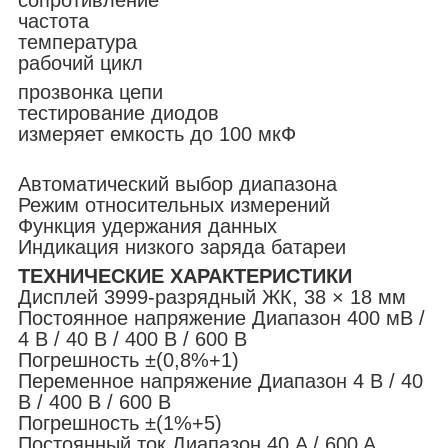
сопротивление
частота
температура
рабочий цикл
прозвонка цепи
тестирование диодов
измеряет емкость до 100 мкФ
Автоматический выбор диапазона
Режим относительных измерений
Функция удержания данных
Индикация низкого заряда батареи
ТЕХНИЧЕСКИЕ ХАРАКТЕРИСТИКИ
Дисплей 3999-разрядный ЖК, 38 × 18 мм
Постоянное напряжение Диапазон 400 мВ /
4 В / 40 В / 400 В / 600 В
Погрешность ±(0,8%+1)
Переменное напряжение Диапазон 4 В / 40
В / 400 В / 600 В
Погрешность ±(1%+5)
Постоянный ток Диапазон 40 A / 600 A