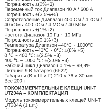
Погрешность ±(2%+3)
Переменный ток Диапазон 40 A / 600 A
Погрешность ±(2,5%+5)
Сопротивление Диапазон 400 Ом / 4 кОм /
40 кОм / 400 кОм / 4 МОм / 40 МОм
Погрешность ±(1%+2)
Частота Диапазон 10 Гц ~ 10 МГц
Погрешность ±(0,1%+3)
Температура Диапазон –40℃ ~ 1000℃
Погрешность –40℃ ~ 0℃: ±(8% +5)
0 ℃ ~ 400 ℃: ±(2.5% +3)
400 ℃ ~ 1000 ℃: ±(3.0% +3)
Рабочий цикл Диапазон 0,1% ~ 99,9%
Питание 9 В батарея (6F22)
Габариты (В × Ш × Г) 210 × 76 × 30 мм
Вес 200 г
ТОКОИЗМЕРИТЕЛЬНЫЕ КЛЕЩИ UNI-T
UT204A – КОМПЛЕКТАЦИЯ
Модуль токоизмерительных клещей UNI-T
UT204A (1 шт.)