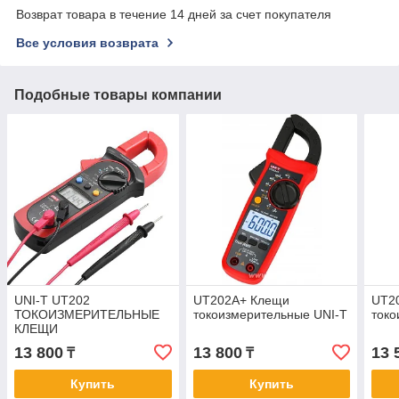
Возврат товара в течение 14 дней за счет покупателя
Все условия возврата
Подобные товары компании
UNI-T UT202
UT202A+ Клещи
UT2
ТОКОИЗМЕРИТЕЛЬНЫЕ
токоизмерительные UNI-T
токо
КЛЕЩИ
13 800
13 800
13 
₸
₸
Купить
Купить