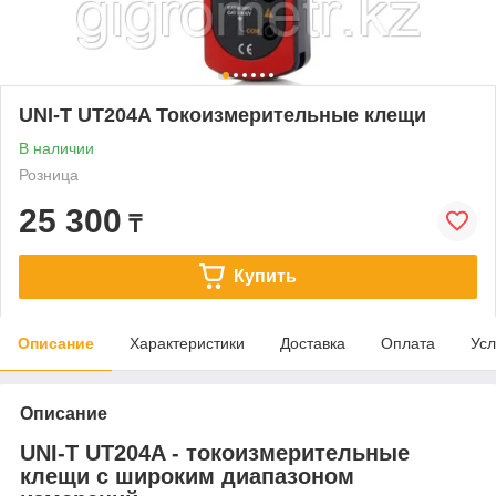
UNI-T UT204A Токоизмерительные клещи
В наличии
Розница
25 300
₸
Купить
Описание
Характеристики
Доставка
Оплата
Усл
Описание
UNI-T UT204A - токоизмерительные
клещи с широким диапазоном