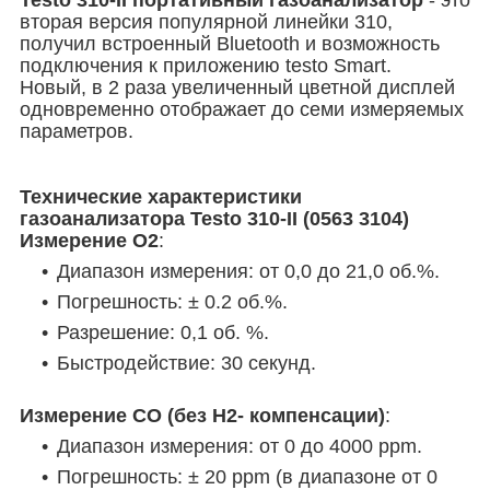
вторая версия популярной линейки 310,
получил встроенный Bluetooth и возможность
подключения к приложению testo Smart.
Новый, в 2 раза увеличенный цветной дисплей
одновременно отображает до семи измеряемых
параметров.
Технические характеристики
газоанализатора Testo 310-II (0563 3104)
Измерение O2
:
Диапазон измерения: от 0,0 до 21,0 об.%.
Погрешность: ± 0.2 об.%.
Разрешение: 0,1 об. %.
Быстродействие: 30 секунд.
Измерение CO (без H2- компенсации)
:
Диапазон измерения: от 0 до 4000 ppm.
Погрешность: ± 20 ppm (в диапазоне от 0