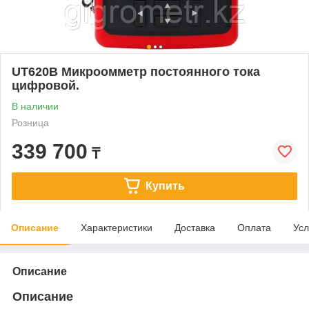
UT620B Микроомметр постоянного тока
цифровой.
В наличии
Розница
339 700
₸
Купить
Описание
Характеристики
Доставка
Оплата
Усл
Описание
Описание