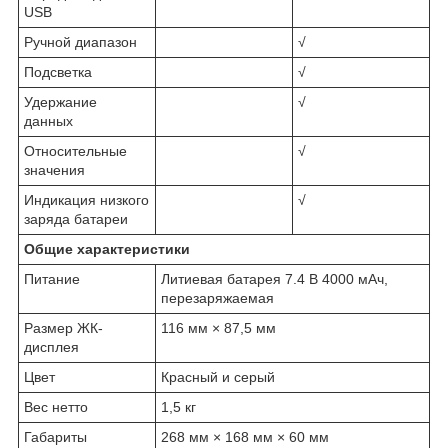
USB
Ручной диапазон
√
Подсветка
√
Удержание
√
данных
Относительные
√
значения
Индикация низкого
√
заряда батареи
Общие характеристики
Питание
Литиевая батарея 7.4 В 4000 мAч,
перезаряжаемая
Размер ЖК-
116 мм × 87,5 мм
дисплея
Цвет
Красный и серый
Вес нетто
1,5 кг
Габариты
268 мм × 168 мм × 60 мм