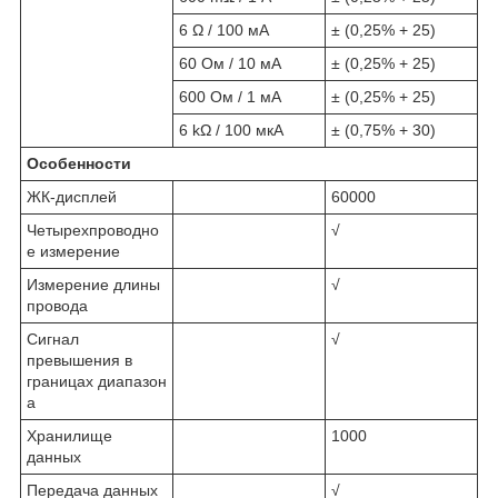
6 Ω / 100 мА
± (0,25% + 25)
60 Ом / 10 мА
± (0,25% + 25)
600 Ом / 1 мА
± (0,25% + 25)
6 kΩ / 100 мкA
± (0,75% + 30)
Особенности
ЖК-дисплей
60000
Четырехпроводно
√
е измерение
Измерение длины
√
провода
Сигнал
√
превышения в
границах диапазон
а
Хранилище
1000
данных
Передача данных
√