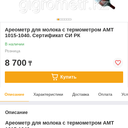
Ареометр для молока с термометром АМТ
1015-1040. Сертификат СИ РК
В наличии
Розница
8 700
₸
Купить
Описание
Характеристики
Доставка
Оплата
Усл
Описание
Ареометр для молока с термометром АМТ