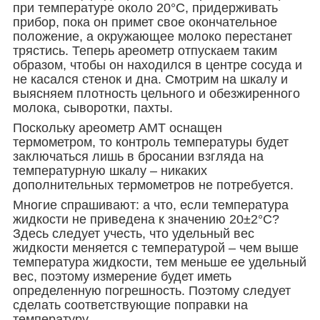
при температуре около 20°С, придерживать
прибор, пока он примет свое окончательное
положение, а окружающее молоко перестанет
трястись. Теперь ареометр отпускаем таким
образом, чтобы он находился в центре сосуда и
не касался стенок и дна. Смотрим на шкалу и
выясняем плотность цельного и обезжиренного
молока, сыворотки, пахты.
Поскольку ареометр АМТ оснащен
термометром, то контроль температуры будет
заключаться лишь в бросании взгляда на
температурную шкалу – никаких
дополнительных термометров не потребуется.
Многие спрашивают: а что, если температура
жидкости не приведена к значению 20±2°С?
Здесь следует учесть, что удельный вес
жидкости меняется с температурой – чем выше
температура жидкости, тем меньше ее удельный
вес, поэтому измерение будет иметь
определенную погрешность. Поэтому следует
сделать соответствующие поправки на
температуру.