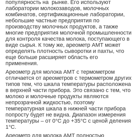
популярность на рынке. Его используют
лаборатории молокозаводов, молочных
комбинатов, сертификационные лаборатории,
небольшие частные предприятия по
производству молочных продуктов, а также
многие предприятия молочной промышленности
для контроля качества молока, поступающего в
виде сырья. К тому же, ареометр АМТ может
определять плотность сыворотки и пахты, что
еще больше расширяет область его
применения.
Ареометр для молока АМТ с термометром
отличается от ареометров с термометром других
типов тем, что шкала температуры расположена
в верхней части прибора. Это связано с тем, что
молоко и молочные продукты являются
непрозрачной жидкостью, поэтому
температурная шкала в нижней части прибора
попросту будет не видна. Диапазон измерения
температуры – от 0°С до +35°С с ценой деления
1°С.
Ареометр для молока АМТ полностью