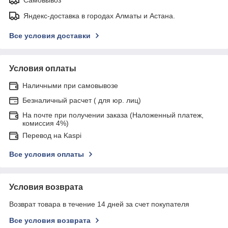
Яндекс-доставка в городах Алматы и Астана.
Все условия доставки
Условия оплаты
Наличными при самовывозе
Безналичный расчет ( для юр. лиц)
На почте при получении заказа (Наложенный платеж,
комиссия 4%)
Перевод на Kaspi
Все условия оплаты
Условия возврата
Возврат товара в течение 14 дней за счет покупателя
Все условия возврата