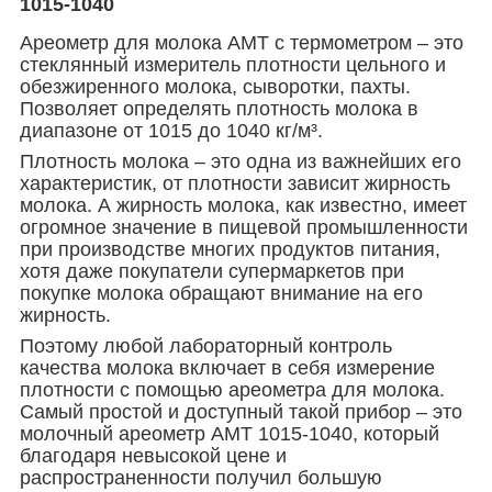
1015-1040
Ареометр для молока АМТ с термометром – это
стеклянный измеритель плотности цельного и
обезжиренного молока, сыворотки, пахты.
Позволяет определять плотность молока в
диапазоне от 1015 до 1040 кг/м³.
Плотность молока – это одна из важнейших его
характеристик, от плотности зависит жирность
молока. А жирность молока, как известно, имеет
огромное значение в пищевой промышленности
при производстве многих продуктов питания,
хотя даже покупатели супермаркетов при
покупке молока обращают внимание на его
жирность.
Поэтому любой лабораторный контроль
качества молока включает в себя измерение
плотности с помощью ареометра для молока.
Самый простой и доступный такой прибор – это
молочный ареометр АМТ 1015-1040, который
благодаря невысокой цене и
распространенности получил большую