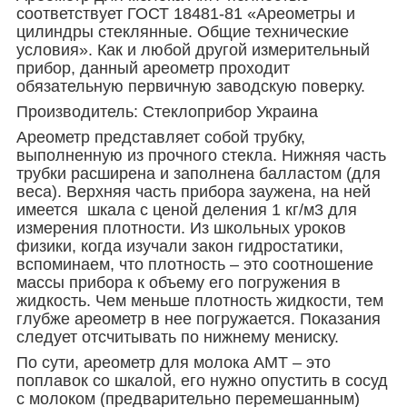
соответствует ГОСТ 18481-81 «Ареометры и
цилиндры стеклянные. Общие технические
условия». Как и любой другой измерительный
прибор, данный ареометр проходит
обязательную первичную заводскую поверку.
Производитель: Стеклоприбор Украина
Ареометр представляет собой трубку,
выполненную из прочного стекла. Нижняя часть
трубки расширена и заполнена балластом (для
веса). Верхняя часть прибора заужена, на ней
имеется шкала с ценой деления 1 кг/м3 для
измерения плотности. Из школьных уроков
физики, когда изучали закон гидростатики,
вспоминаем, что плотность – это соотношение
массы прибора к объему его погружения в
жидкость. Чем меньше плотность жидкости, тем
глубже ареометр в нее погружается. Показания
следует отсчитывать по нижнему мениску.
По сути, ареометр для молока АМТ – это
поплавок со шкалой, его нужно опустить в сосуд
с молоком (предварительно перемешанным)