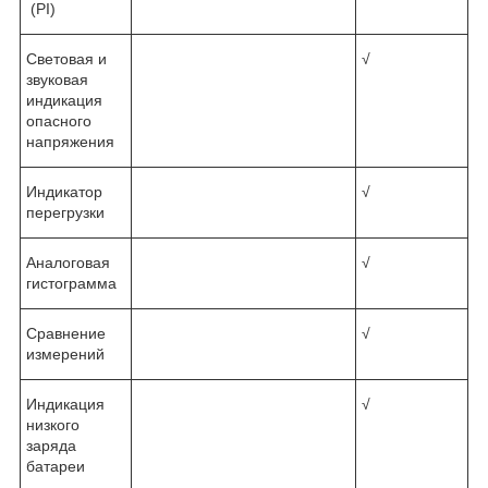
(PI)
Световая и
√
звуковая
индикация
опасного
напряжения
Индикатор
√
перегрузки
Аналоговая
√
гистограмма
Сравнение
√
измерений
Индикация
√
низкого
заряда
батареи