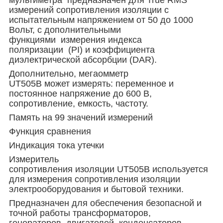
измерений сопротивления изоляции с
испытательным напряжением от 50 до 1000
Вольт, с дополнительными
функциями измерения индекса
поляризации (PI) и коэффициента
диэлектрической абсорбции (DAR).
Дополнительно, мегаомметр
UT505B может измерять: переменное и
постоянное напряжение до 600 В,
сопротивление, емкость, частоту.
Память на 99 значений измерений
Функция сравнения
Индикация тока утечки
Измеритель
сопротивления изоляции UT505B используется
для измерения сопротивления изоляции
электрооборудования и бытовой техники.
Предназначен для обеспечения безопасной и
точной работы трансформаторов,
генераторов, двигателей, конденсаторов,