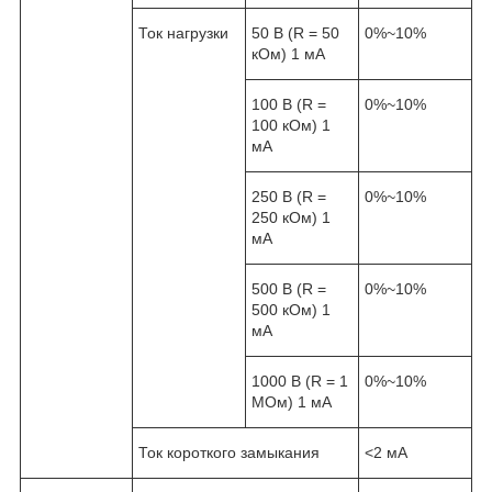
Ток нагрузки
50 В (R = 50
0%~10%
кОм) 1 мА
100 В (R =
0%~10%
100 кОм) 1
мА
250 В (R =
0%~10%
250 кОм) 1
мА
500 В (R =
0%~10%
500 кОм) 1
мА
1000 В (R = 1
0%~10%
МОм) 1 мА
Ток короткого замыкания
<2 мА