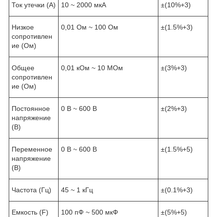
Ток утечки (А)
10 ~ 2000 мкА
±(10%+3)
Низкое
0,01 Ом ~ 100 Ом
±(1.5%+3)
сопротивлен
ие (Ом)
Общее
0,01 кОм ~ 10 МОм
±(3%+3)
сопротивлен
ие (Ом)
Постоянное
0 В ~ 600 В
±(2%+3)
напряжение
(В)
Переменное
0 В ~ 600 В
±(1.5%+5)
напряжение
(В)
Частота (Гц)
45 ~ 1 кГц
±(0.1%+3)
Емкость (F)
100 пФ ~ 500 мкФ
±(5%+5)