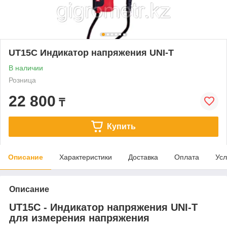
UT15C Индикатор напряжения UNI-T
В наличии
Розница
22 800
₸
Купить
Описание
Характеристики
Доставка
Оплата
Усл
Описание
UT15C - Индикатор напряжения UNI-T
для измерения напряжения