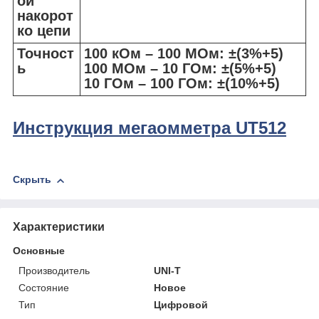
ой
накорот
ко цепи
Точност
100 кОм – 100 МОм: ±(3%+5)
ь
100 МОм – 10 ГОм: ±(5%+5)
10 ГОм – 100 ГОм: ±(10%+5)
Инструкция мегаомметра UT512
Скрыть
Характеристики
Основные
Производитель
UNI-T
Состояние
Новое
Тип
Цифровой