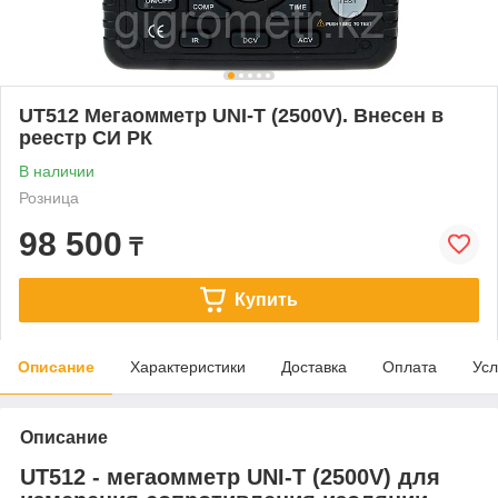
UT512 Мегаомметр UNI-T (2500V). Внесен в
реестр СИ РК
В наличии
Розница
98 500
₸
Купить
Описание
Характеристики
Доставка
Оплата
Усл
Описание
UT512 - мегаомметр UNI-T (2500V) для