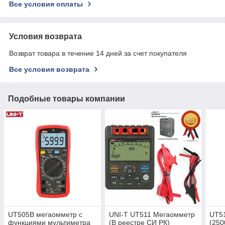
Все условия оплаты
Условия возврата
Возврат товара в течение 14 дней за счет покупателя
Все условия возврата
Подобные товары компании
UT505B мегаомметр с
UNI-T UT511 Мегаомметр
UT5
функциями мультиметра
(В реестре СИ РК)
(250