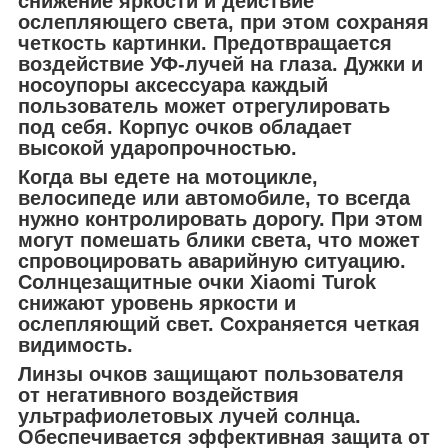
снижение яркости и действие
ослепляющего света, при этом сохраняя
четкость картинки. Предотвращается
воздействие УФ-лучей на глаза. Дужки и
носоупоры аксессуара каждый
пользователь может отрегулировать
под себя. Корпус очков обладает
высокой ударопрочностью.
Когда вы едете на мотоцикле,
велосипеде или автомобиле, то всегда
нужно контролировать дорогу. При этом
могут помешать блики света, что может
спровоцировать аварийную ситуацию.
Солнцезащитные очки Xiaomi Turok
снижают уровень яркости и
ослепляющий свет. Сохраняется четкая
видимость.
Линзы очков защищают пользователя
от негативного воздействия
ультрафиолетовых лучей солнца.
Обеспечивается эффективная защита от