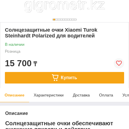
Солнцезащитные очки Xiaomi Turok
Steinhardt Polarized для водителей
В наличии
Розница
15 700
₸
Купить
Описание
Характеристики
Доставка
Оплата
Усл
Описание
Солнцезащитные очки обеспечивают