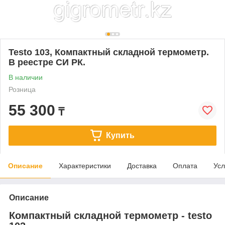
Testo 103, Компактный складной термометр.
В реестре СИ РК.
В наличии
Розница
55 300
₸
Купить
Описание
Характеристики
Доставка
Оплата
Усл
Описание
Компактный складной термометр - testo