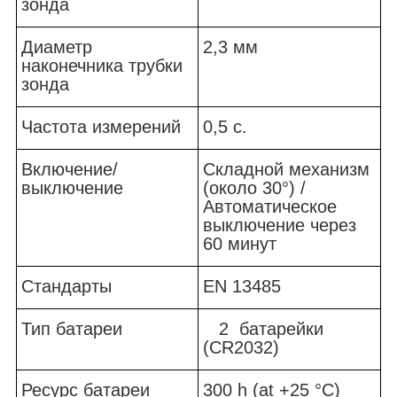
зонда
Диаметр
2,3 мм
наконечника трубки
зонда
Частота измерений
0,5 с.
Включение/
Складной механизм
выключение
(около 30°) /
Автоматическое
выключение через
60 минут
Стандарты
EN 13485
Тип батареи
2 батарейки
(CR2032)
Ресурс батареи
300 h (at +25 °C)