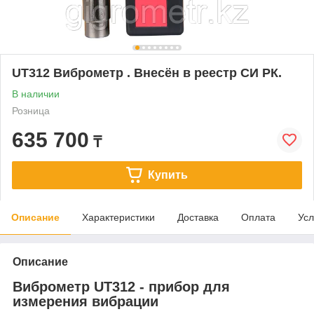
UT312 Виброметр . Внесён в реестр СИ РК.
В наличии
Розница
635 700
₸
Купить
Описание
Характеристики
Доставка
Оплата
Усл
Описание
Виброметр UT312 - прибор для
измерения вибрации