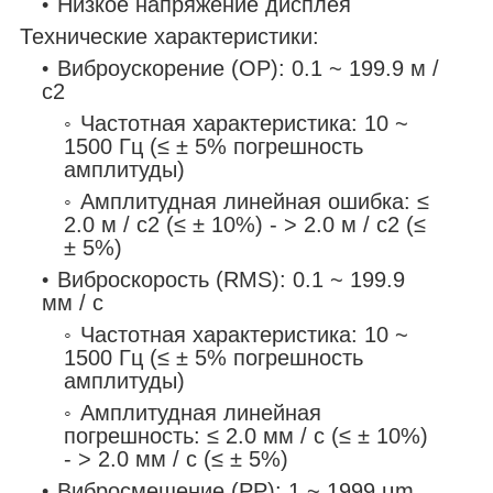
Низкое напряжение дисплея
Технические характеристики:
Виброускорение (OP): 0.1 ~ 199.9 м /
с2
Частотная характеристика: 10 ~
1500 Гц (≤ ± 5% погрешность
амплитуды)
Амплитудная линейная ошибка: ≤
2.0 м / с2 (≤ ± 10%) - > 2.0 м / с2 (≤
± 5%)
Виброскорость (RMS): 0.1 ~ 199.9
мм / с
Частотная характеристика: 10 ~
1500 Гц (≤ ± 5% погрешность
амплитуды)
Амплитудная линейная
погрешность: ≤ 2.0 мм / с (≤ ± 10%)
- > 2.0 мм / с (≤ ± 5%)
Вибросмещение (PP): 1 ~ 1999 μm