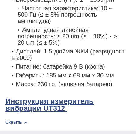
Частотная характеристика: 10 ~
500 Гц (≤ ± 5% погрешность
амплитуды)
Амплитудная линейная
погрешность: ≤ 20 um (≤ ± 10%) - >
20 um (≤ ± 5%)
Дисплей: 1.5 дюйма ЖКИ (разрядност
ь 2000)
Питание: батарейка 9 В (крона)
Габариты: 185 мм х 68 мм х 30 мм
Масса: 230 гр. (включая батарею)
Инструкция измеритель
вибрации UT312
Скрыть