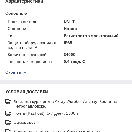
Характеристики
Основные
Производитель
UNI-T
Состояние
Новое
Тип
Регистратор электронный
Защита оборудования от
IP65
воды и пыли IP
Количество записей
64000
Точность измерения +/-
0.4 град. C
Скрыть
Условия доставки
Доставка курьером в Актау, Актобе, Атырау, Костанае,
Петропавловске.
Почта (KazPost), 5-7 дней, 1500 тг.
Самовывоз
Яндекс-доставка в городах Алматы и Астана.