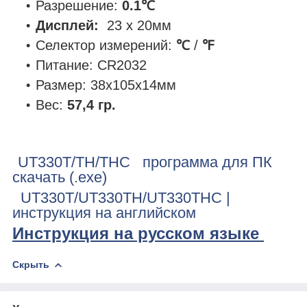
Разрешение:
0.1℃
Дисплей:
23 x 20мм
Селектор измерений:
℃
/
℉
Питание:
CR2032
Размер: 38x105x14мм
Вес:
57,4 гр.
UT330T/TH/THC программа для ПК
скачать (.exe)
UT330T/UT330TH/UT330THC |
инструкция на английском
Инструкция на русском языке
Скрыть