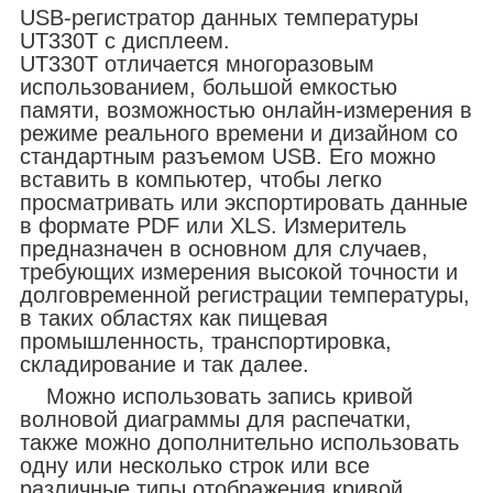
USB-регистратор данных температуры
UT330T с дисплеем.
UT330T отличается многоразовым
использованием, большой емкостью
памяти, возможностью онлайн-измерения в
режиме реального времени и дизайном со
стандартным разъемом USB. Его можно
вставить в компьютер, чтобы легко
просматривать или экспортировать данные
в формате PDF или XLS. Измеритель
предназначен в основном для случаев,
требующих измерения высокой точности и
долговременной регистрации температуры,
в таких областях как пищевая
промышленность, транспортировка,
складирование и так далее.
Можно использовать запись кривой
волновой диаграммы для распечатки,
также можно дополнительно использовать
одну или несколько строк или все
различные типы отображения кривой