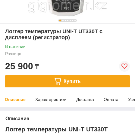
Логгер температуры UNI-T UT330T с
дисплеем (регистратор)
В наличии
Розница
25 900
₸
Купить
Описание
Характеристики
Доставка
Оплата
Усл
Описание
Логгер температуры UNI-T UT330T