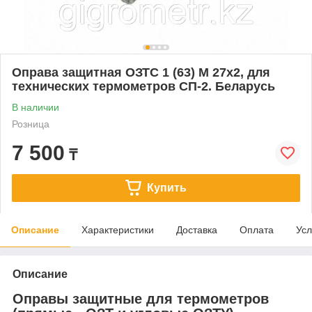
Оправа защитная ОЗТС 1 (63) М 27х2, для
технических термометров СП-2. Беларусь
В наличии
Розница
7 500
₸
Купить
Описание
Характеристики
Доставка
Оплата
Усл
Описание
Оправы защитные для термометров