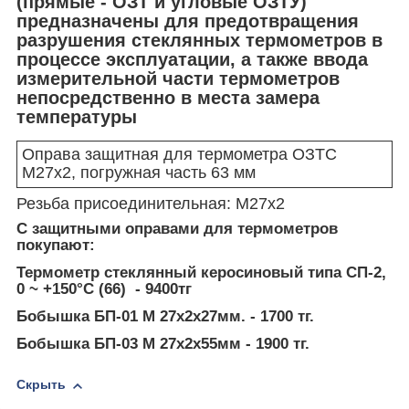
(прямые - ОЗТ и угловые ОЗТУ)
предназначены для предотвращения
разрушения стеклянных термометров в
процессе эксплуатации, а также ввода
измерительной части термометров
непосредственно в места замера
температуры
Оправа защитная для термометра ОЗТС
М27х2, погружная часть 63 мм
Резьба присоединительная: М27x2
С защитными оправами для термометров
покупают:
Термометр стеклянный керосиновый типа СП-2,
0 ~ +150°C (66) - 9400тг
Бобышка БП-01 М 27х2х27мм. - 1700 тг.
Бобышка БП-03 М 27х2х55мм - 1900 тг.
Скрыть