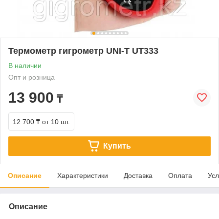
Термометр гигрометр UNI-T UT333
В наличии
Опт и розница
13 900
₸
12 700 ₸
от 10 шт.
Купить
Описание
Характеристики
Доставка
Оплата
Усл
Описание