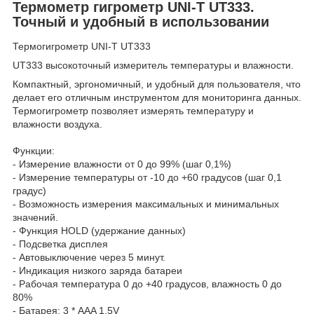
Термометр гигрометр UNI-T UT333.
Точный и удобный в использовании
Термогигрометр UNI-T UT333
UT333 высокоточный измеритель температуры и влажности.
Компактный, эргономичный, и удобный для пользователя, что
делает его отличным инструментом для мониторинга данных.
Термогигрометр позволяет измерять температуру и
влажности воздуха.
Функции:
- Измерение влажности от 0 до 99% (шаг 0,1%)
- Измерение температуры от -10 до +60 градусов (шаг 0,1
градус)
- Возможность измерения максимальных и минимальных
значений.
- Функция HOLD (удержание данных)
- Подсветка дисплея
- Автовыключение через 5 минут.
- Индикация низкого заряда батареи
- Рабочая температура 0 до +40 градусов, влажность 0 до
80%
- Батарея: 3 * AAA 1.5V