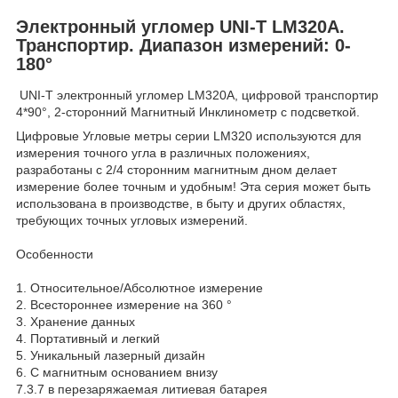
Электронный угломер UNI-T LM320A.
Транспортир. Диапазон измерений: 0-
180°
UNI-T электронный угломер LM320A, цифровой транспортир
4*90°, 2-сторонний Магнитный Инклинометр с подсветкой.
Цифровые Угловые метры серии LM320 используются для
измерения точного угла в различных положениях,
разработаны с 2/4 сторонним магнитным дном делает
измерение более точным и удобным! Эта серия может быть
использована в производстве, в быту и других областях,
требующих точных угловых измерений.
Особенности
1. Относительное/Абсолютное измерение
2. Всестороннее измерение на 360 °
3. Хранение данных
4. Портативный и легкий
5. Уникальный лазерный дизайн
6. С магнитным основанием внизу
7.3.7 в перезаряжаемая литиевая батарея