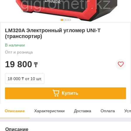
LM320A Электронный угломер UNI-T
(транспортир)
В наличии
Опт и розница
19 800
₸
18 000 ₸
от 10 шт.
Купить
Описание
Характеристики
Доставка
Оплата
Усл
Описание