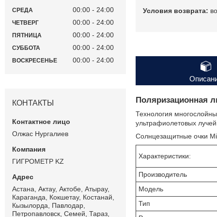
00:00
24:00
в
СРЕДА
00:00
24:00
ЧЕТВЕРГ
00:00
24:00
ПЯТНИЦА
00:00
24:00
СУББОТА
00:00
24:00
ВОСКРЕСЕНЬЕ
Описан
Поляризационная л
КОНТАКТЫ
Технология многослойных
ультрафиолетовых лучей
Олжас Нургалиев
Солнцезащитные очки Mi
Характеристики:
ГИГРОМЕТР KZ
Производитель
Астана, Актау, Актобе, Атырау,
Модель
Караганда, Кокшетау, Костанай,
Тип
Кызылорда, Павлодар,
Петропавловск, Семей, Тараз,