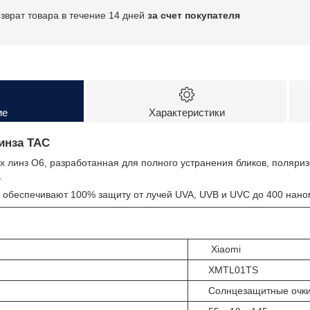
озврат товара в течение 14 дней
за счет покупателя
ие
Характеристики
инза TAC
 линз O6, разработанная для полного устранения бликов, поляриз
.
 обеспечивают 100% защиту от лучей UVA, UVB и UVC до 400 нано
Xiaomi
XMTL01TS
Солнцезащитные очк