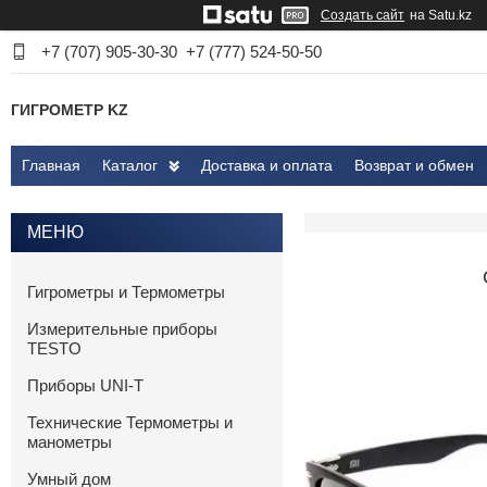
Создать сайт
на Satu.kz
+7 (707) 905-30-30
+7 (777) 524-50-50
ГИГРОМЕТР KZ
Главная
Каталог
Доставка и оплата
Возврат и обмен
Гигрометры и Термометры
Измерительные приборы
TESTO
Приборы UNI-T
Технические Термометры и
манометры
Умный дом