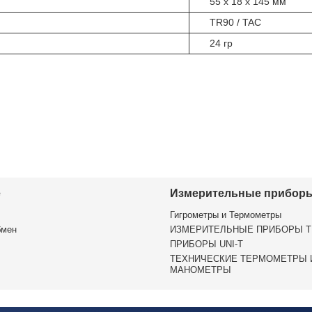
55 x 18 x 145 мм
TR90 / TAC
24 гр
е
Измерительные прибор
Гигрометры и Термометры
бмен
ИЗМЕРИТЕЛЬНЫЕ ПРИБОРЫ T
ПРИБОРЫ UNI-T
ТЕХНИЧЕСКИЕ ТЕРМОМЕТРЫ 
МАНОМЕТРЫ