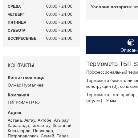
00:00
24:00
в
СРЕДА
00:00
24:00
ЧЕТВЕРГ
00:00
24:00
ПЯТНИЦА
00:00
24:00
СУББОТА
00:00
24:00
ВОСКРЕСЕНЬЕ
Описан
Термометр ТБП 63
КОНТАКТЫ
Профессиональный термо
Термометр биметалличес
Олжас Нургалиев
конструкции (3), со шкал
Термометр - это прибор,
(втулки) - 9 мм.
ГИГРОМЕТР KZ
Астана, Актау, Актобе, Атырау,
Караганда, Кокшетау, Костанай,
Кызылорда, Павлодар,
Петропавловск, Семей, Тараз,