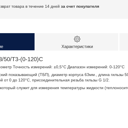
озврат товара в течение 14 дней
за счет покупателя
ие
Характеристики
/50/Т3-(0-120)С
метр Точность измерений: ±0,5°C Диапазон измерений: 0-120°C
кий показывающий (ТБП), диаметр корпуса 63мм., длина гильзы 5
ой от 0 до 120°С, присоединительная резьба гильзы G 1/2.
 который служит для измерения температуры жидкости (теплоноси