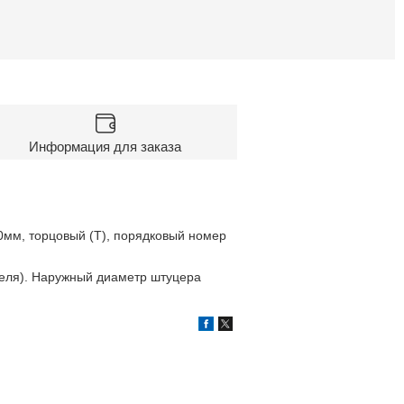
Информация для заказа
0мм, торцовый (Т), порядковый номер
теля). Наружный диаметр штуцера