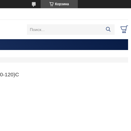
Корзина
0-120)С