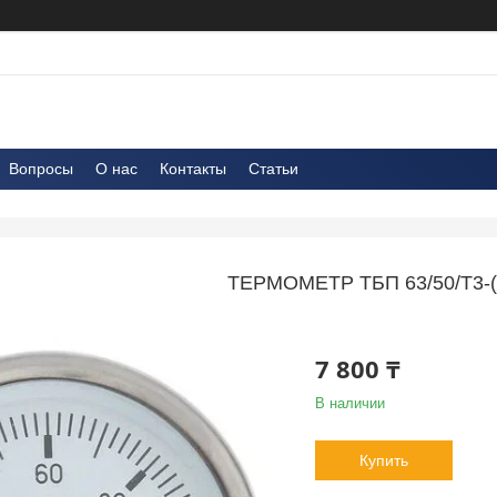
Вопросы
О нас
Контакты
Статьи
ТЕРМОМЕТР ТБП 63/50/Т3-(
7 800 ₸
В наличии
Купить