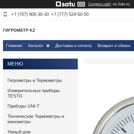
Создать сайт
на Satu.kz
+7 (707) 905-30-30
+7 (777) 524-50-50
ГИГРОМЕТР KZ
Главная
Каталог
Доставка и оплата
Возврат и обмен
Гигрометры и Термометры
Измерительные приборы
TESTO
Приборы UNI-T
Технические Термометры и
манометры
Умный дом