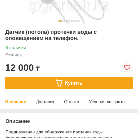
Датчик (потопа) протечки воды с
оповещением на телефон.
В наличии
Розница
12 000
₸
Купить
Описание
Доставка
Оплата
Условия возврата
Описание
Предназначен для обнаружения протечек воды.
Устанавливается в местах вероятного ее появления